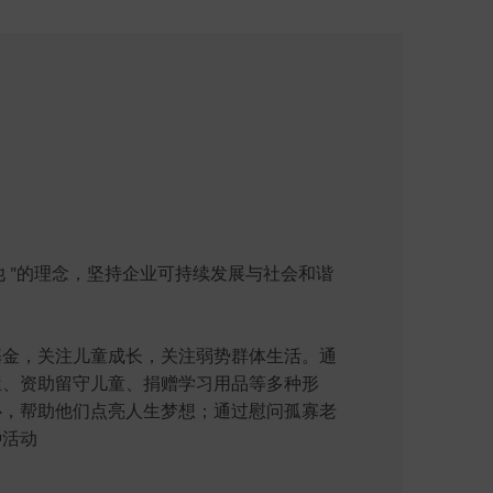
恩利他 "的理念，坚持企业可持续发展与社会和谐
基金，关注儿童成长，关注弱势群体生活。通
屋、资助留守儿童、捐赠学习用品等多种形
心，帮助他们点亮人生梦想；通过慰问孤寡老
种活动