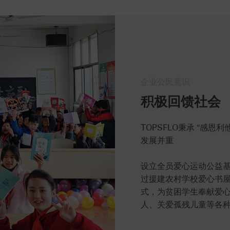
企业公民意识
积极回馈社会
TOPSFLO秉承 "感
发展并重
设立全员爱心运动公益
过援建农村学校爱心书
式，为贫困学生奉献爱
人、关爱孤残儿童等各