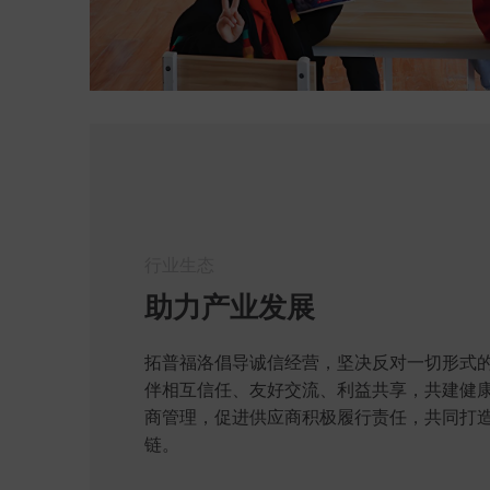
行业生态
助力产业发展
拓普福洛倡导诚信经营，坚决反对一切形式
伴相互信任、友好交流、利益共享，共建健
商管理，促进供应商积极履行责任，共同打
链。