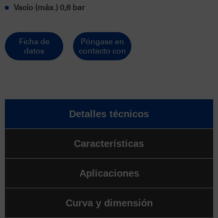
Vacío (máx.) 0,6 bar
Ficha de
Póngase en
datos
contacto con
Detalles técnicos
Características
Aplicaciones
Curva y dimensión