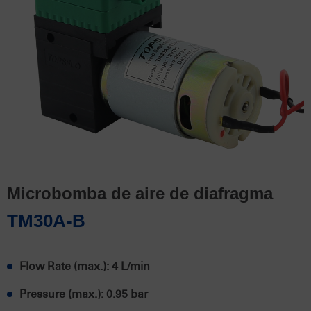
Microbomba de aire de diafragma
TM30A-B
Flow Rate (max.): 4 L/min
Pressure (max.): 0.95 bar