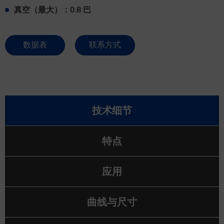
真空（最大）：0.8 巴
数据表
联系方式
技术细节
特点
应用
曲线与尺寸