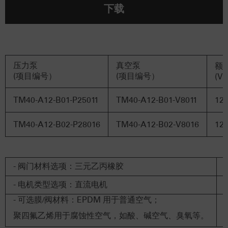
下载
压力泵
真空泵
额
(项目编号）
(项目编号）
(V
TM40-A12-B01-P25011
TM40-A12-B01-V8011
12
TM40-A12-B02-P28016
TM40-A12-B02-V8016
12
- 阀门材料选项：三元乙丙橡胶
- 电机类型选项：直流电机
- 可选膜/阀材料：EPDM 用于普通空气；
聚四氟乙烯用于腐蚀性空气，如酸、碱空气、臭氧等。