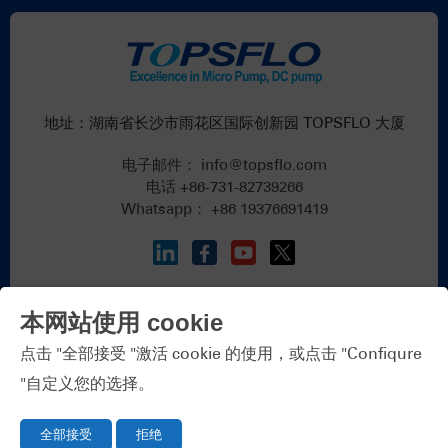
地址：湖南省长沙市雨花区国际创新园 TOPSFLO 大厦
电子邮件：
info@topsflo.com
电话
+86-731-82739266
Whatsapp：
+86 19376691419
本网站使用 cookie
点击 "全部接受 "激活 cookie 的使用，或点击 "Confiqure
版权所有 © TOPS Industry & Technology Co.
"自定义您的选择。
全部接受
拒绝