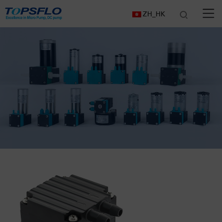
ZH_HK