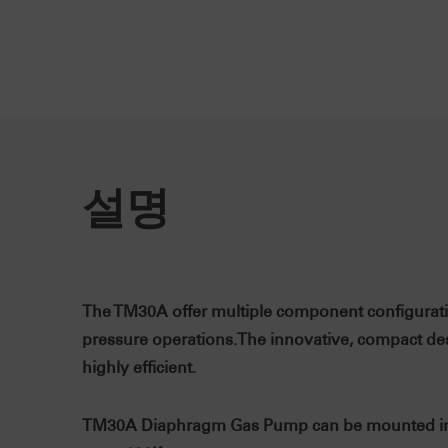
설명
The TM30A offer multiple component configuratio
pressure operations.The innovative, compact desig
highly efficient.
TM30A Diaphragm Gas Pump can be mounted in any