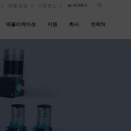
채용 정보
다운로드
KOREA
애플리케이션
지원
회사
연락처