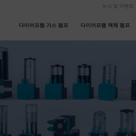
뉴스 및 이벤트
다이어프램 가스 펌프
다이어프램 액체 펌프