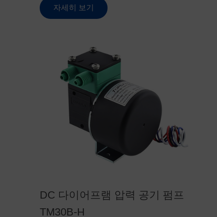
자세히 보기
DC 다이어프램 압력 공기 펌프
TM30B-H