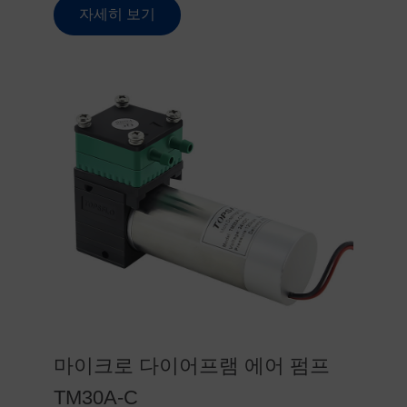
자세히 보기
마이크로 다이어프램 에어 펌프
TM30A-C