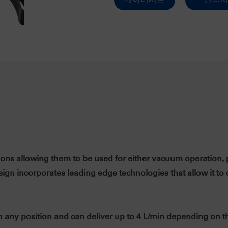
ns allowing them to be used for either vacuum operation, 
n incorporates leading edge technologies that allow it to op
 position and can deliver up to 4 L/min depending on the