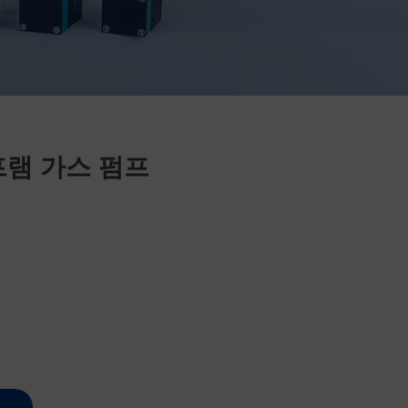
램 가스 펌프