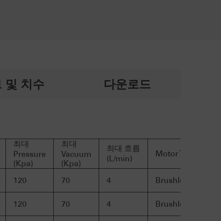
 및 치수
다운로드
최대
최대
최대 흐름
Motor Type
Pressure
Vacuum
(L/min)
(Kpa)
(Kpa)
120
70
4
Brushless Motor
120
70
4
Brushless Motor