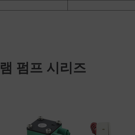
램 펌프 시리즈