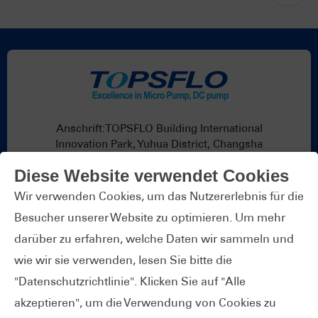
Anschrift:TOPSFLO Building International
Innovation Park, Yuhua District, Changsha
Hunan,China
Diese Website verwendet Cookies
E-Mail:
info@topsflo.com
Wir verwenden Cookies, um das Nutzererlebnis für die
Telefon:
+86-731-82739266
Besucher unserer Website zu optimieren. Um mehr
Whatsapp:
+86 19376691419
darüber zu erfahren, welche Daten wir sammeln und
wie wir sie verwenden, lesen Sie bitte die
"Datenschutzrichtlinie". Klicken Sie auf "Alle
akzeptieren", um die Verwendung von Cookies zu