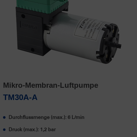
Mikro-Membran-Luftpumpe
TM30A-A
Durchflussmenge (max.): 6 L/min
Druck (max.): 1,2 bar